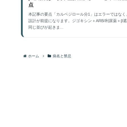
点
本記事の要点「カルベジロール分1」はエラーではなく、
設計が前提になります。ジゴキシン＋ARB/利尿薬＋β
同じ並びが起きま...
ホーム
病名と禁忌